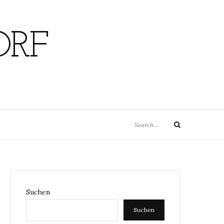
ORF
Search
Search
for:
Suchen
Suchen