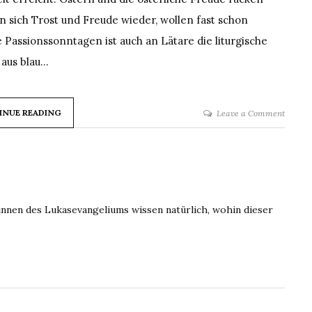
 sich Trost und Freude wieder, wollen fast schon
 Passionssonntagen ist auch an Lätare die liturgische
 aus blau…
on
INUE READING
Leave a Comment
Lätare
innen des Lukasevangeliums wissen natürlich, wohin dieser