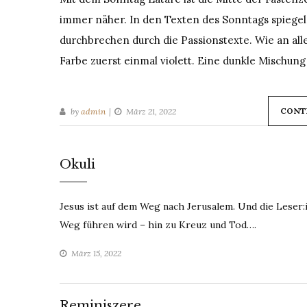
immer näher. In den Texten des Sonntags spiegeln
durchbrechen durch die Passionstexte. Wie an alle
Farbe zuerst einmal violett. Eine dunkle Mischung
CONT
by
admin
März 21, 2022
Okuli
Jesus ist auf dem Weg nach Jerusalem. Und die Leser:
Weg führen wird – hin zu Kreuz und Tod….
März 15, 2022
Reminiszere